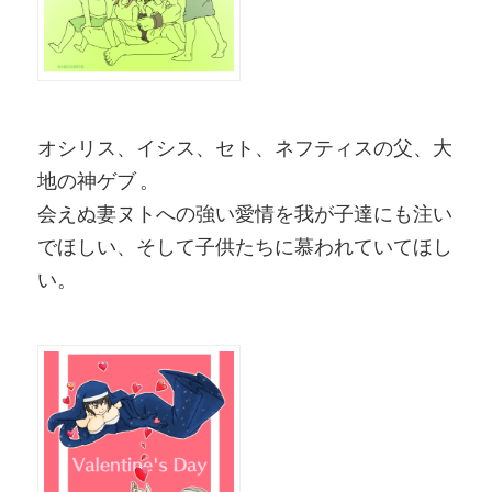
オシリス、イシス、セト、ネフティスの父、大
地の神ゲブ 。
会えぬ妻ヌトへの強い愛情を我が子達にも注い
でほしい、そして子供たちに慕われていてほし
い。