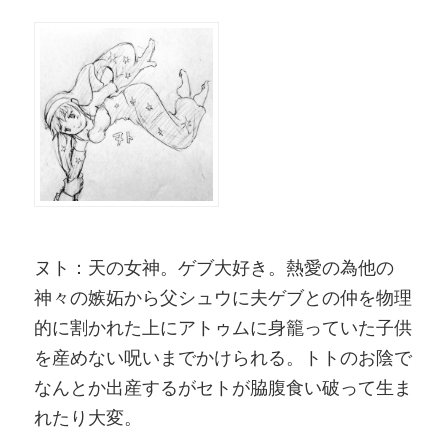
ヌト：天の女神。ゲブ大好き。熱愛の為他の
神々の嫉妬から父シュウに夫ゲブとの仲を物理
的に割かれた上にアトゥムに身籠っていた子供
を産めない呪いまでかけられる。トトのお陰で
なんとか出産するがセトが脇腹食い破って生ま
れたり大変。