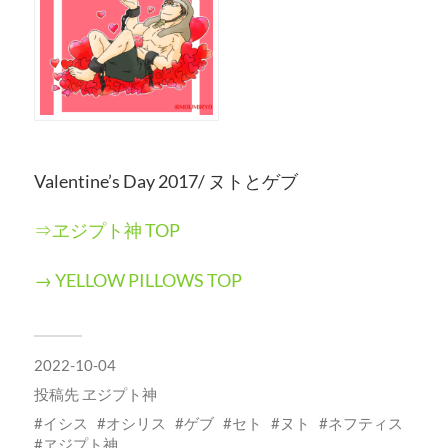
Valentine’s Day 2017/ ヌトとゲブ
⇒ヱジプト神 TOP
→ YELLOW PILLOWS TOP
2022-10-04
投稿先
ヱジプト神
イシス
オシリス
ゲブ
セト
ヌト
ネフティス
ヱジプト神