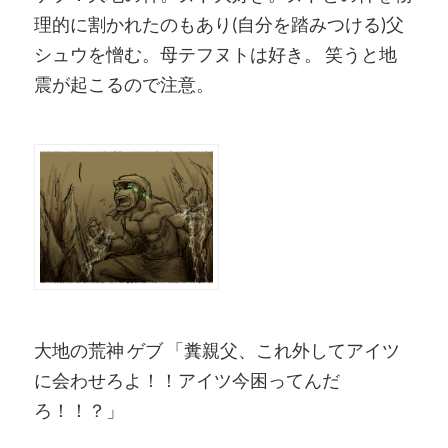
理的に割かれたのもあり(自分を踏みつける)父
シュウを憎む。母テフヌトは好き。 笑うと地
震が起こるので注意。
大地の荒神 ゲブ 「糞親父、これ外してアイツ
に会わせろよ！！アイツ今困ってんだ
ろ！！？」